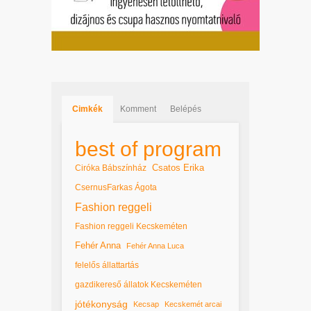
Cimkék
Komment
Belépés
best of program
Csatos Erika
Ciróka Bábszínház
CsernusFarkas Ágota
Fashion reggeli
Fashion reggeli Kecskeméten
Fehér Anna
Fehér Anna Luca
felelős állattartás
gazdikereső állatok Kecskeméten
jótékonyság
Kecsap
Kecskemét arcai