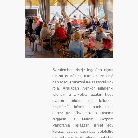
Szeptember elseje legalább olyan
misztikus dátum, mint az év első
napja: az újrakezdésre asszociálunk
róla. Általában ilyenkor mindenki
tele van új tervekkel azután, hogy
nyáron pihent és töltődött.
Inspirációt bőven kapunk most
ehhez az időszakhoz a Fashion
reggelin: a Malom Központ
Panoráma Teraszán ismét egy
klassz, csajos szombat délelőttre
van kilátásunk. Az elmaradhatatlan