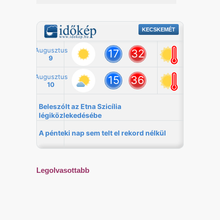
Legolvasottabb