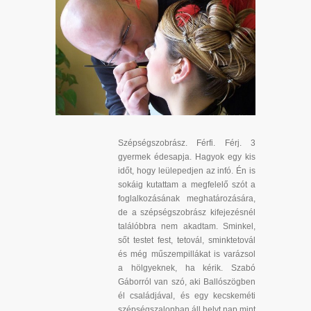
Szépségszobrász. Férfi. Férj. 3
gyermek édesapja. Hagyok egy kis
időt, hogy leülepedjen az infó. Én is
sokáig kutattam a megfelelő szót a
foglalkozásának meghatározására,
de a szépségszobrász kifejezésnél
találóbbra nem akadtam. Sminkel,
sőt testet fest, tetovál, sminktetovál
és még műszempillákat is varázsol
a hölgyeknek, ha kérik. Szabó
Gáborról van szó, aki Ballószögben
él családjával, és egy kecskeméti
szépségszalonban áll helyt nap mint