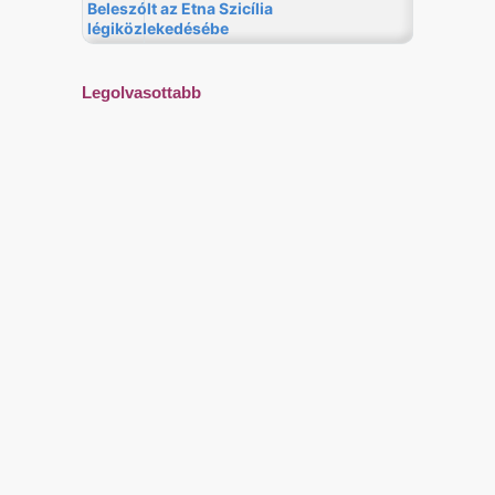
Legolvasottabb