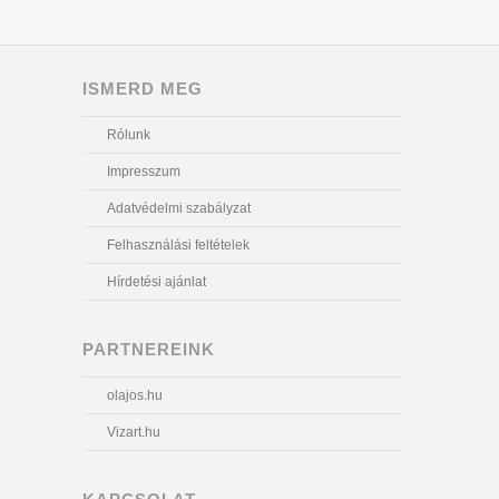
ISMERD MEG
Rólunk
Impresszum
Adatvédelmi szabályzat
Felhasználási feltételek
Hírdetési ajánlat
PARTNEREINK
olajos.hu
Vizart.hu