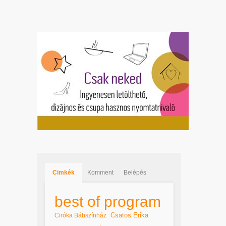
Cimkék
Komment
Belépés
best of program
Csatos Erika
Ciróka Bábszínház