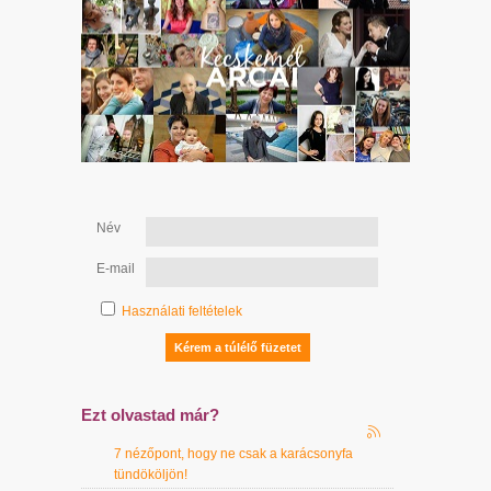
Név
E-mail
Használati feltételek
Ezt olvastad már?
7 nézőpont, hogy ne csak a karácsonyfa
tündököljön!