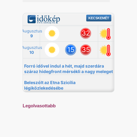
Legolvasottabb