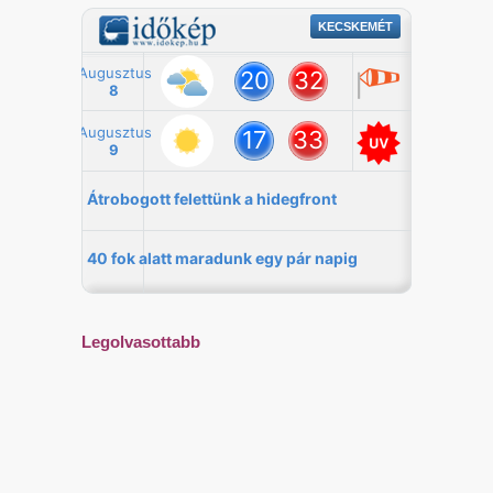
Legolvasottabb