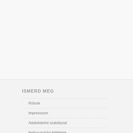
ISMERD MEG
Rólunk
Impresszum
Adatvédelmi szabályzat
Felhasználási feltételek