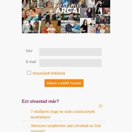
Név
E-mail
Használati feltételek
Ezt olvastad már?
7 nézőpont, hogy ne csak a karácsonyfa
tündököljön!
Stresszes szeptember után jöhetnek az őszi
örömök?