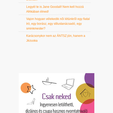
Legyél te is Jane Goodall! Nem kell hozzá
Afrikában élned!
Vajon hogyan vélekedik női létünkről egy fiatal
író, egy borász, egy stílustanácsadó, egy
sminkmester?
Karácsonykor nem az ÁNTSZ jön, hanem a
Jézuska