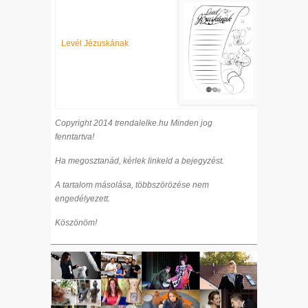
Levél Jézuskának
Copyright 2014 trendalelke.hu Minden jog
fenntartva!
Ha megosztanád, kérlek linkeld a bejegyzést.
A tartalom másolása, többszörözése nem
engedélyezett.
Köszönöm!