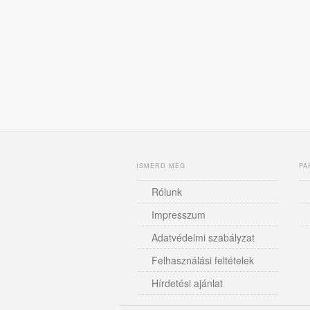
ISMERD MEG
PA
Rólunk
Impresszum
Adatvédelmi szabályzat
Felhasználási feltételek
Hírdetési ajánlat