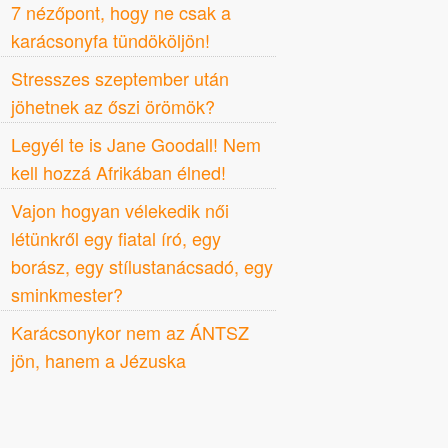
7 nézőpont, hogy ne csak a
karácsonyfa tündököljön!
Stresszes szeptember után
jöhetnek az őszi örömök?
Legyél te is Jane Goodall! Nem
kell hozzá Afrikában élned!
Vajon hogyan vélekedik női
létünkről egy fiatal író, egy
borász, egy stílustanácsadó, egy
sminkmester?
Karácsonykor nem az ÁNTSZ
jön, hanem a Jézuska