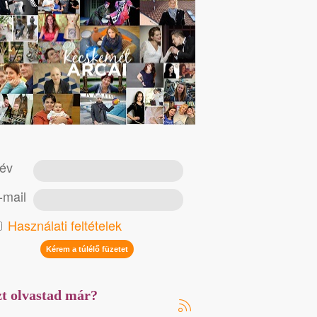
év
-mail
Használati feltételek
t olvastad már?