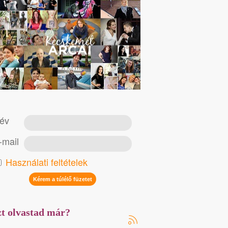
év
-mail
Használati feltételek
t olvastad már?