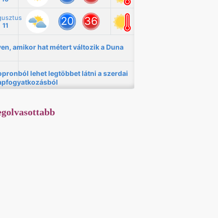
golvasottabb