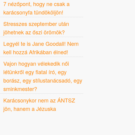
7 nézőpont, hogy ne csak a
karácsonyfa tündököljön!
Stresszes szeptember után
jöhetnek az őszi örömök?
Legyél te is Jane Goodall! Nem
kell hozzá Afrikában élned!
Vajon hogyan vélekedik női
létünkről egy fiatal író, egy
borász, egy stílustanácsadó, egy
sminkmester?
Karácsonykor nem az ÁNTSZ
jön, hanem a Jézuska