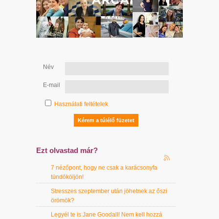
Név
E-mail
Használati feltételek
Ezt olvastad már?
7 nézőpont, hogy ne csak a karácsonyfa
tündököljön!
Stresszes szeptember után jöhetnek az őszi
örömök?
Legyél te is Jane Goodall! Nem kell hozzá