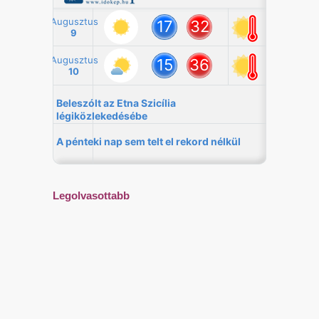
Legolvasottabb