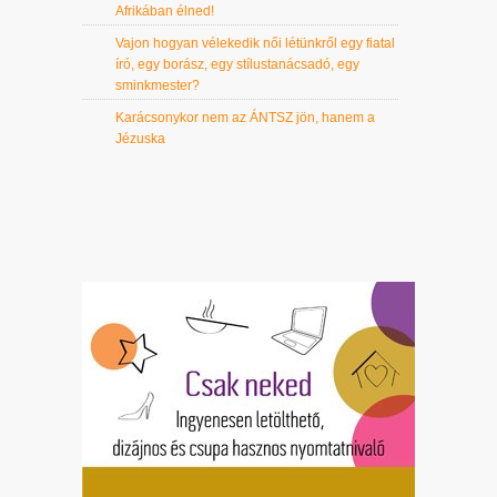
Afrikában élned!
Vajon hogyan vélekedik női létünkről egy fiatal
író, egy borász, egy stílustanácsadó, egy
sminkmester?
Karácsonykor nem az ÁNTSZ jön, hanem a
Jézuska