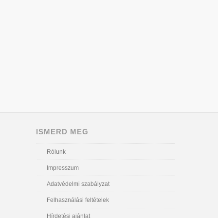
ISMERD MEG
Rólunk
Impresszum
Adatvédelmi szabályzat
Felhasználási feltételek
Hírdetési ajánlat