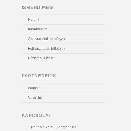
ISMERD MEG
Rólunk
Impresszum
Adatvédelmi szabályzat
Felhasználási feltételek
Hírdetési ajánlat
PARTNEREINK
olajos.hu
Vizart.hu
KAPCSOLAT
Trendalelke.hu Blogmagazin