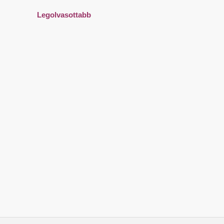
Legolvasottabb