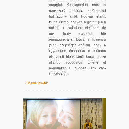
energiák Kecskeméten, most is
nagyszerű inspiráló történeteket
hallhattunk arról, hogyan éljünk
teljes életet: hogyan legyünk jelen
nőként a családunk életében, de
úgy, hogy maradjon idő
önmagunkra is. Hogyan éljük meg a
jelen szépségét anélkül, hogy a
figyelmünk állandóan a múltban
elkövetett hibák körül járna, illetve
állandó aggodalom töltene el
bennünket a jövőben ránk váró
kihívásoktól.
Olvass tovább