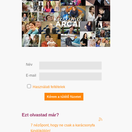
Név
E-mail
Használati feltételek
Ezt olvastad már?
7 nézőpont, hogy ne csak a karácsonyfa
tündököljön!