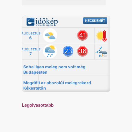
Legolvasottabb