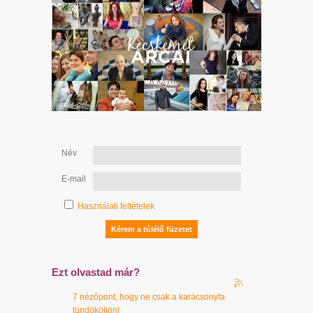
Név
E-mail
Használati feltételek
Ezt olvastad már?
7 nézőpont, hogy ne csak a karácsonyfa
tündököljön!