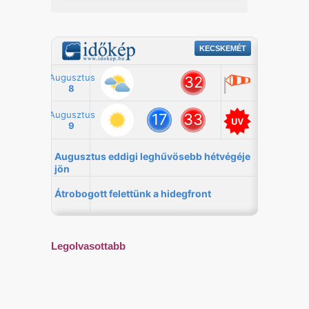
Legolvasottabb