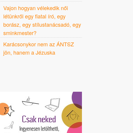
Vajon hogyan vélekedik női
létünkről egy fiatal író, egy
borász, egy stílustanácsadó, egy
sminkmester?
Karácsonykor nem az ÁNTSZ
jön, hanem a Jézuska