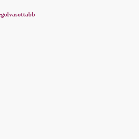
golvasottabb