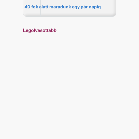
Legolvasottabb