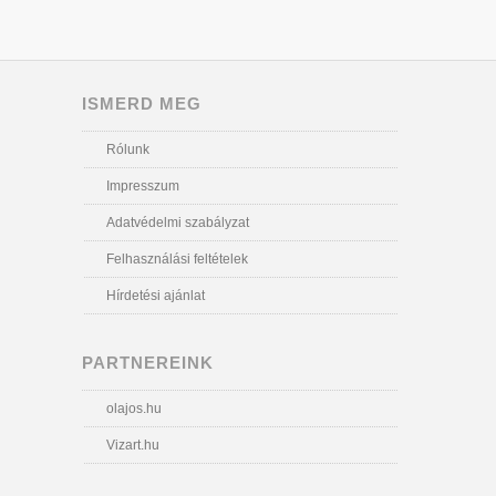
ISMERD MEG
Rólunk
Impresszum
Adatvédelmi szabályzat
Felhasználási feltételek
Hírdetési ajánlat
PARTNEREINK
olajos.hu
Vizart.hu