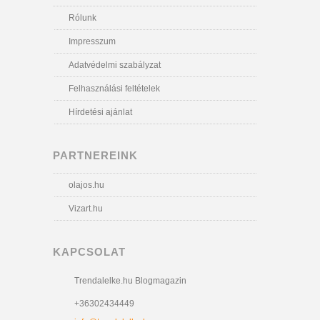
Rólunk
Impresszum
Adatvédelmi szabályzat
Felhasználási feltételek
Hírdetési ajánlat
PARTNEREINK
olajos.hu
Vizart.hu
KAPCSOLAT
Trendalelke.hu Blogmagazin
+36302434449