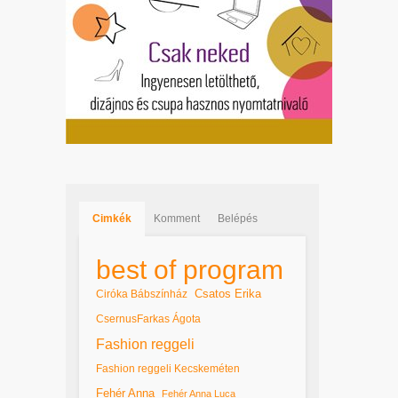
Cimkék
Komment
Belépés
best of program
Csatos Erika
Ciróka Bábszínház
CsernusFarkas Ágota
Fashion reggeli
Fashion reggeli Kecskeméten
Fehér Anna
Fehér Anna Luca