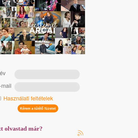
év
-mail
Használati feltételek
t olvastad már?