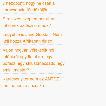
7 nézőpont, hogy ne csak a
karácsonyfa tündököljön!
Stresszes szeptember után
jöhetnek az őszi örömök?
Legyél te is Jane Goodall! Nem
kell hozzá Afrikában élned!
Vajon hogyan vélekedik női
létünkről egy fiatal író, egy
borász, egy stílustanácsadó, egy
sminkmester?
Karácsonykor nem az ÁNTSZ
jön, hanem a Jézuska