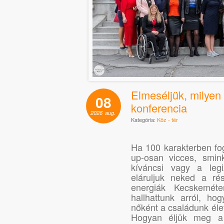
Elmeséljük, milyen 
08
konferencia
2026
aug.
Kategória:
Köz - tér
Ha 100 karakterben fog
up-osan vicces, smi
kíváncsi vagy a leg
eláruljuk neked a ré
energiák Kecskeméte
hallhattunk arról, ho
nőként a családunk éle
Hogyan éljük meg a 