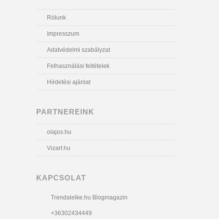
Rólunk
Impresszum
Adatvédelmi szabályzat
Felhasználási feltételek
Hírdetési ajánlat
PARTNEREINK
olajos.hu
Vizart.hu
KAPCSOLAT
Trendalelke.hu Blogmagazin
+36302434449