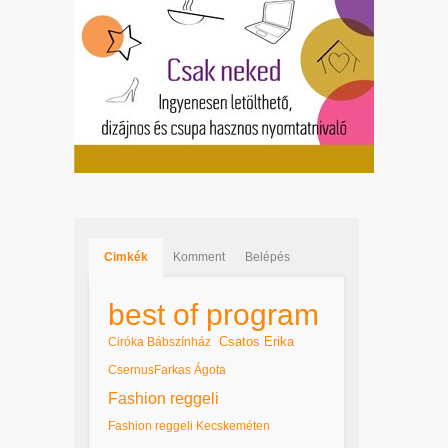
Cimkék
Komment
Belépés
best of program
Csatos Erika
Ciróka Bábszínház
CsernusFarkas Ágota
Fashion reggeli
Fashion reggeli Kecskeméten