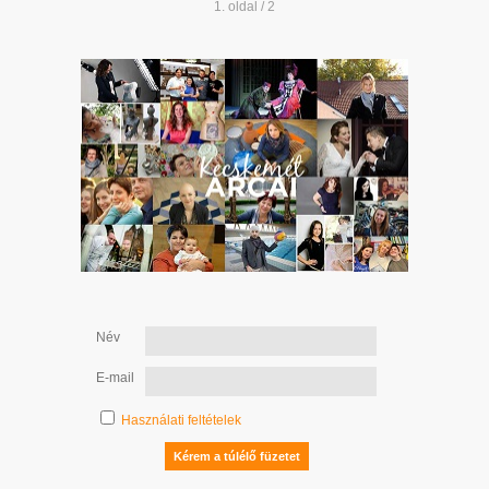
1. oldal / 2
Név
E-mail
Használati feltételek