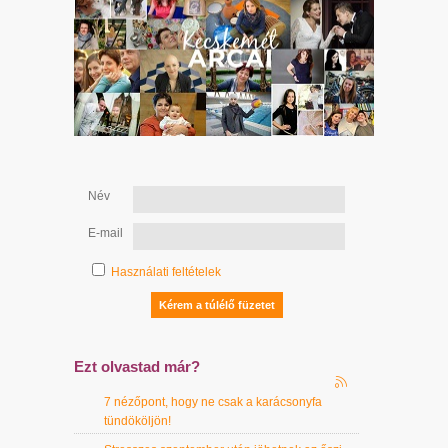
Név
E-mail
Használati feltételek
Ezt olvastad már?
7 nézőpont, hogy ne csak a karácsonyfa
tündököljön!