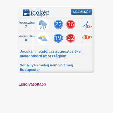
Legolvasottabb