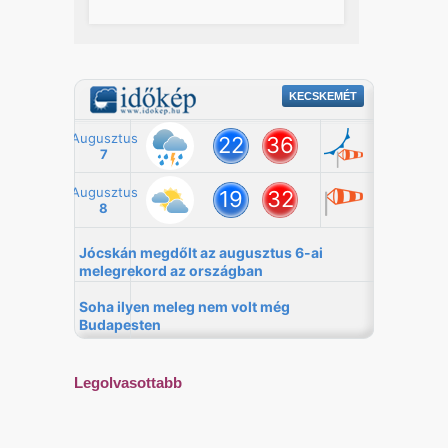
Legolvasottabb