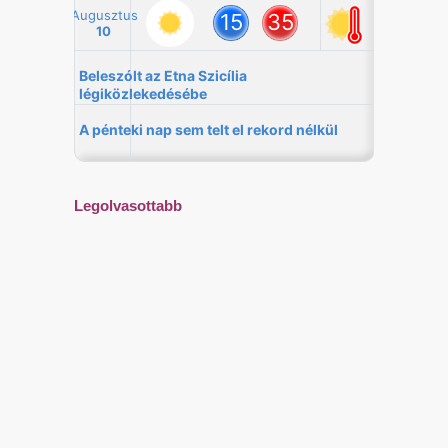
Legolvasottabb