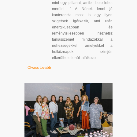
mint egy pillanat, amibe bele lehet
merülni. “ A Nőnek lenni jó
konferencia most is egy ilyen
szigetnek ígérkezik, ami után
energikusabban és
reményteljesebben nézhetsz
farkasszemet mindazokkal a
nehézségekkel, amelyekkel a
hétköznapok szintjén
elkerülhetetlenül találkozol.
Olvass tovább