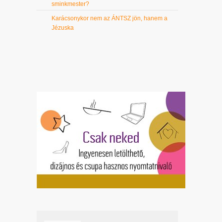
sminkmester?
Karácsonykor nem az ÁNTSZ jön, hanem a
Jézuska