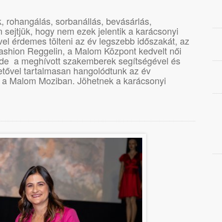
, rohangálás, sorbanállás, bevásárlás,
n sejtjük, hogy nem ezek jelentik a karácsonyi
el érdemes tölteni az év legszebb időszakát, az
 Fashion Reggelin, a Malom Központ kedvelt női
de a meghívott szakemberek segítségével és
tővel tartalmasan hangolódtunk az év
e a Malom Moziban. Jöhetnek a karácsonyi