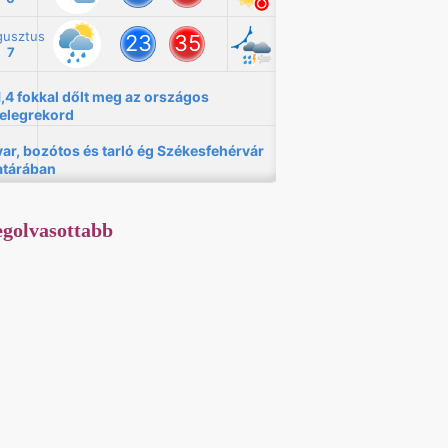
golvasottabb