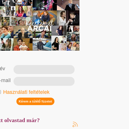
év
-mail
Használati feltételek
t olvastad már?