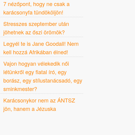
7 nézőpont, hogy ne csak a
karácsonyfa tündököljön!
Stresszes szeptember után
jöhetnek az őszi örömök?
Legyél te is Jane Goodall! Nem
kell hozzá Afrikában élned!
Vajon hogyan vélekedik női
létünkről egy fiatal író, egy
borász, egy stílustanácsadó, egy
sminkmester?
Karácsonykor nem az ÁNTSZ
jön, hanem a Jézuska