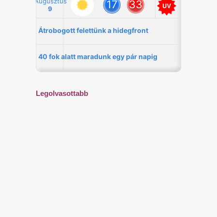
Legolvasottabb