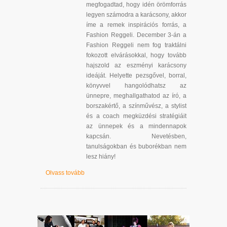
megfogadtad, hogy idén örömforrás
legyen számodra a karácsony, akkor
íme a remek inspirációs forrás, a
Fashion Reggeli. December 3-án a
Fashion Reggeli nem fog traktálni
fokozott elvárásokkal, hogy tovább
hajszold az eszményi karácsony
ideáját. Helyette pezsgővel, borral,
könyvvel hangolódhatsz az
ünnepre, meghallgathatod az író, a
borszakértő, a színművész, a stylist
és a coach megküzdési stratégiáit
az ünnepek és a mindennapok
kapcsán. Nevetésben,
tanulságokban és buborékban nem
lesz hiány!
Olvass tovább