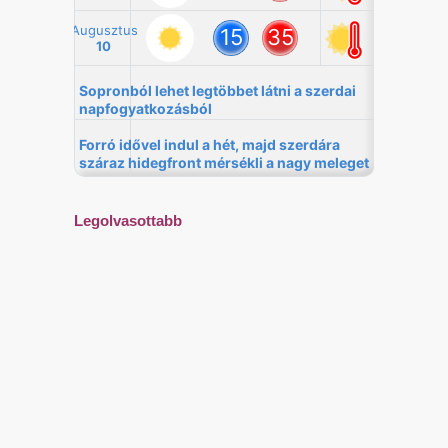
Legolvasottabb