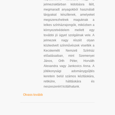
jelmezraktárban kidobásra ítélt,
megmaradt anyagokból használati
tárgyakat készítenek, amelyeket
megszerezhetnek maguknak a
lelkes színházrajongók, miközben a
környezetvédelem mellett egy
további jó ügyet szolgálnak vele. A
jelmezek nagy részét olyan
közkedvelt színművészek viselték a
Kecskeméti Nemzeti Színház
előadásaiban, mint Szemenyei
János, Orth Péter, Horváth
Alexandra vagy Jankovics Anna. A
jótékonysági adománygyűjtés
keretein belül számos kézitáskára,
retikülre, hátitáskára és
neszeszerért licitálhatunk.
Olvass tovább