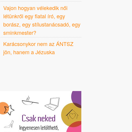
Vajon hogyan vélekedik női
létünkről egy fiatal író, egy
borász, egy stílustanácsadó, egy
sminkmester?
Karácsonykor nem az ÁNTSZ
jön, hanem a Jézuska