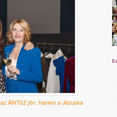
Ez
 az ÁNTSZ jön, hanem a Jézuska