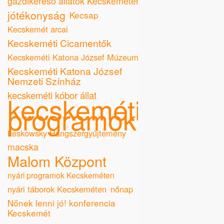
gazdikereső állatok Kecskeméten
jótékonyság
Kecsap
Kecskemét arcai
Kecskeméti Cicamentők
Kecskeméti Katona József Múzeum
Kecskeméti Katona József
Nemzeti Színház
kecskeméti kóbor állat
kecskeméti
programok
Leskowsky Hangszergyűjtemény
macska
Malom Központ
nyári programok Kecskeméten
nyári táborok Kecskeméten
nőnap
Nőnek lenni jó! konferencia
Kecskemét