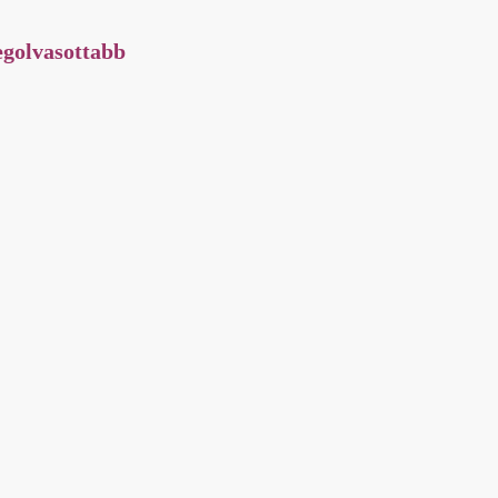
golvasottabb