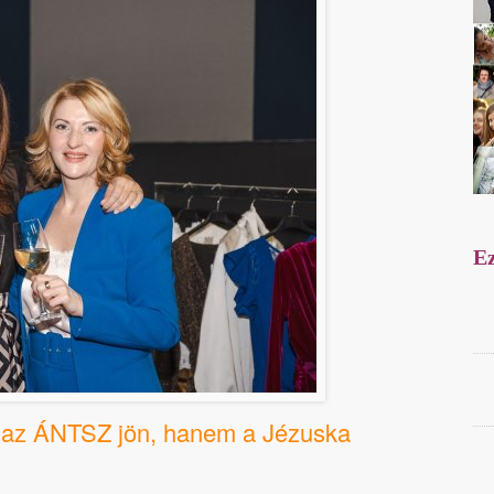
Ez
 az ÁNTSZ jön, hanem a Jézuska