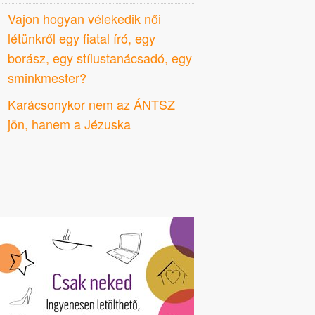
Vajon hogyan vélekedik női
létünkről egy fiatal író, egy
borász, egy stílustanácsadó, egy
sminkmester?
Karácsonykor nem az ÁNTSZ
jön, hanem a Jézuska