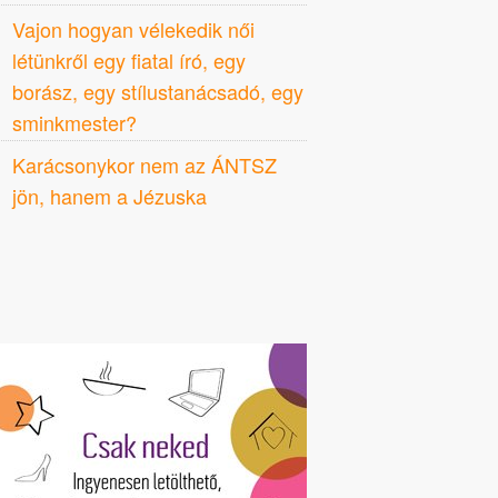
Vajon hogyan vélekedik női
létünkről egy fiatal író, egy
borász, egy stílustanácsadó, egy
sminkmester?
Karácsonykor nem az ÁNTSZ
jön, hanem a Jézuska