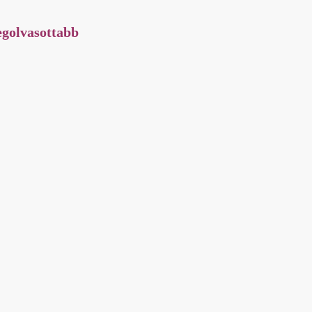
golvasottabb