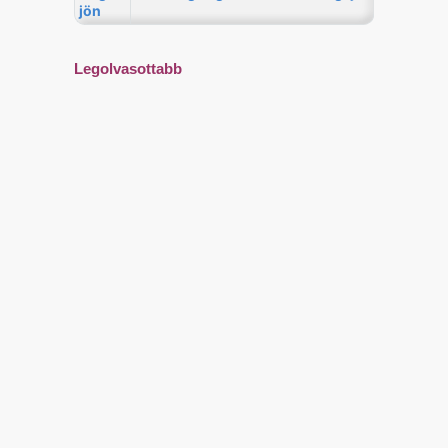
Legolvasottabb