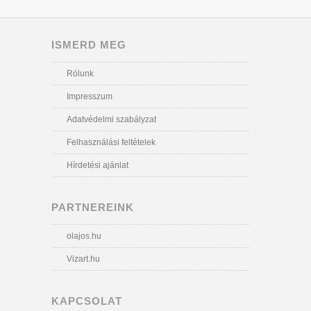
ISMERD MEG
Rólunk
Impresszum
Adatvédelmi szabályzat
Felhasználási feltételek
Hírdetési ajánlat
PARTNEREINK
olajos.hu
Vizart.hu
KAPCSOLAT