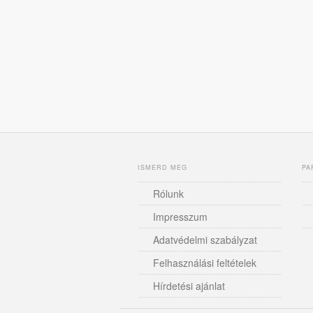
ISMERD MEG
PA
Rólunk
Impresszum
Adatvédelmi szabályzat
Felhasználási feltételek
Hírdetési ajánlat