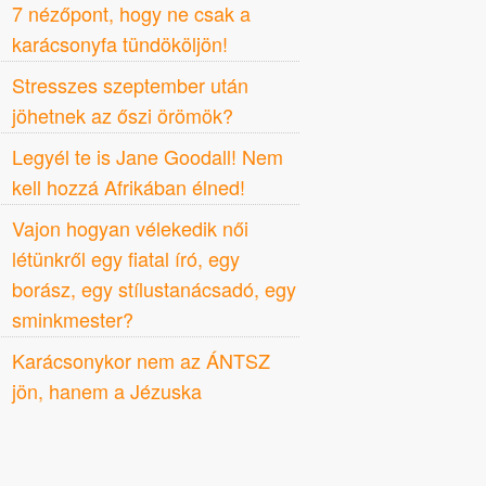
7 nézőpont, hogy ne csak a
karácsonyfa tündököljön!
Stresszes szeptember után
jöhetnek az őszi örömök?
Legyél te is Jane Goodall! Nem
kell hozzá Afrikában élned!
Vajon hogyan vélekedik női
létünkről egy fiatal író, egy
borász, egy stílustanácsadó, egy
sminkmester?
Karácsonykor nem az ÁNTSZ
jön, hanem a Jézuska