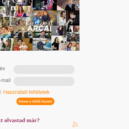
év
-mail
Használati feltételek
t olvastad már?