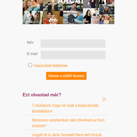
Név
E-mail
Használati feltételek
Ezt olvastad már?
7 nézőpont, hogy ne csak a karácsonyfa
tündököljön!
Stresszes szeptember után jöhetnek az őszi
örömök?
Legyél te is Jane Goodall! Nem kell hozzá