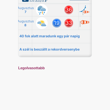
Legolvasottabb