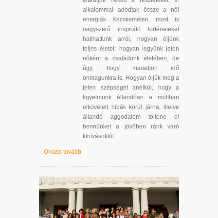
eláruljuk neked a részleteket. 9.
alkalommal adódtak össze a női
energiák Kecskeméten, most is
nagyszerű inspiráló történeteket
hallhattunk arról, hogyan éljünk
teljes életet: hogyan legyünk jelen
nőként a családunk életében, de
úgy, hogy maradjon idő
önmagunkra is. Hogyan éljük meg a
jelen szépségét anélkül, hogy a
figyelmünk állandóan a múltban
elkövetett hibák körül járna, illetve
állandó aggodalom töltene el
bennünket a jövőben ránk váró
kihívásoktól.
Olvass tovább