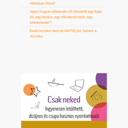
Afrikában élned!
Vajon hogyan vélekedik női létünkről egy fiatal
író, egy borász, egy stílustanácsadó, egy
sminkmester?
Karácsonykor nem az ÁNTSZ jön, hanem a
Jézuska