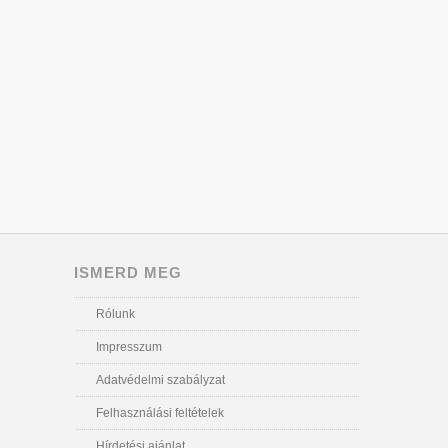
ISMERD MEG
Rólunk
Impresszum
Adatvédelmi szabályzat
Felhasználási feltételek
Hírdetési ajánlat