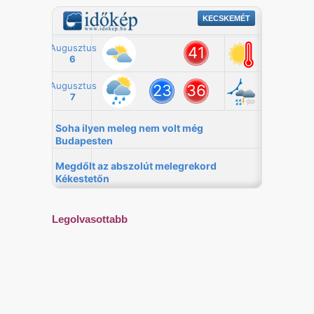
Legolvasottabb