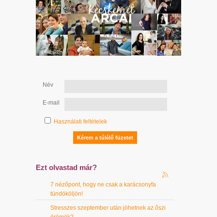
Név
E-mail
Használati feltételek
Ezt olvastad már?
7 nézőpont, hogy ne csak a karácsonyfa
tündököljön!
Stresszes szeptember után jöhetnek az őszi