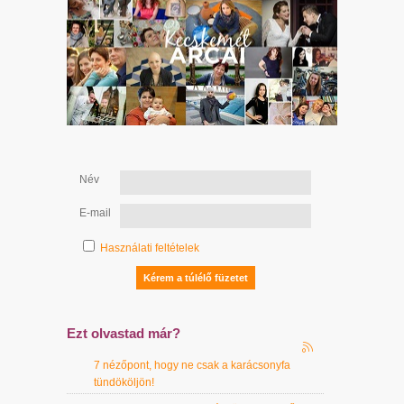
Név
E-mail
Használati feltételek
Ezt olvastad már?
7 nézőpont, hogy ne csak a karácsonyfa
tündököljön!