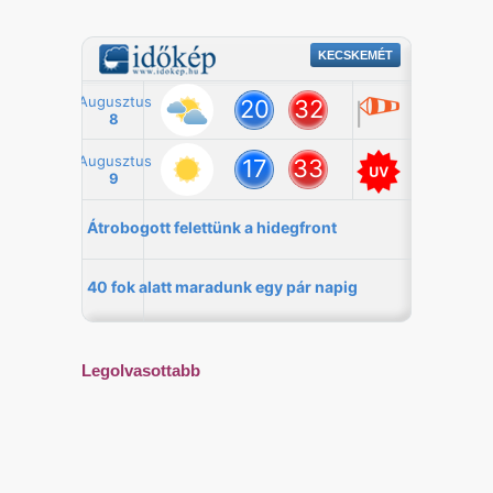
Legolvasottabb