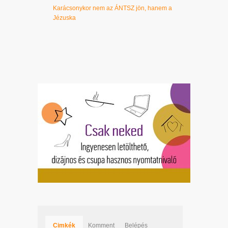
Karácsonykor nem az ÁNTSZ jön, hanem a
Jézuska
Cimkék
Komment
Belépés