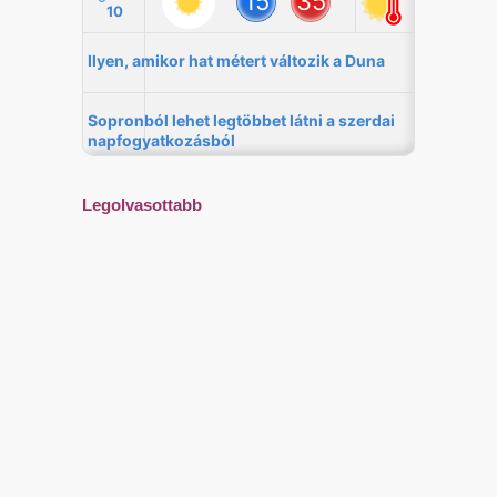
Legolvasottabb