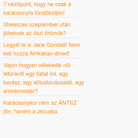
7 nézőpont, hogy ne csak a
karácsonyfa tündököljön!
Stresszes szeptember után
jöhetnek az őszi örömök?
Legyél te is Jane Goodall! Nem
kell hozzá Afrikában élned!
Vajon hogyan vélekedik női
létünkről egy fiatal író, egy
borász, egy stílustanácsadó, egy
sminkmester?
Karácsonykor nem az ÁNTSZ
jön, hanem a Jézuska