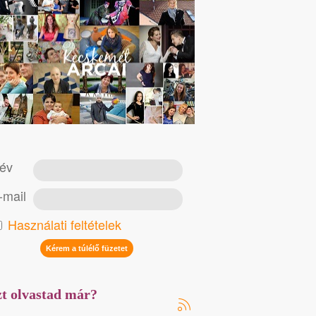
év
-mail
Használati feltételek
t olvastad már?