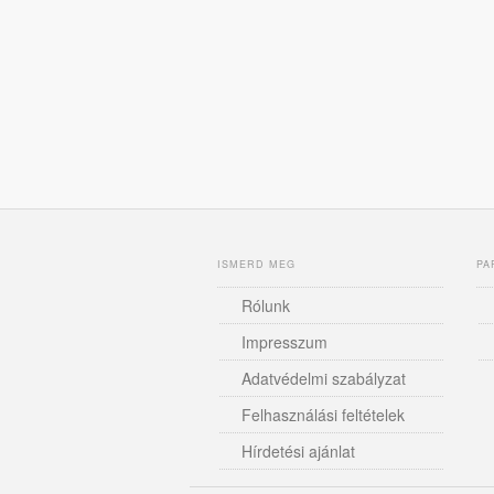
ISMERD MEG
PA
Rólunk
Impresszum
Adatvédelmi szabályzat
Felhasználási feltételek
Hírdetési ajánlat