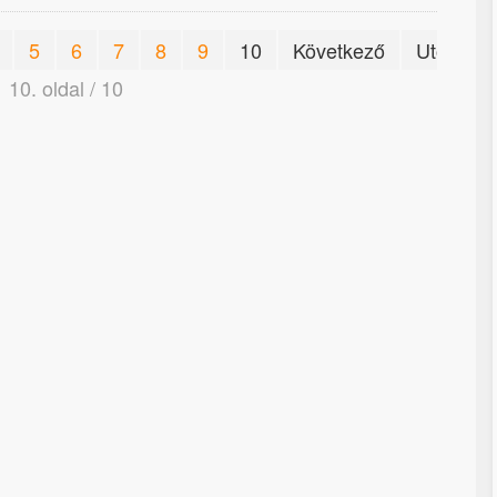
5
6
7
8
9
10
Következő
Utolsó
10. oldal / 10