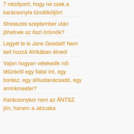
7 nézőpont, hogy ne csak a
karácsonyfa tündököljön!
Stresszes szeptember után
jöhetnek az őszi örömök?
Legyél te is Jane Goodall! Nem
kell hozzá Afrikában élned!
Vajon hogyan vélekedik női
létünkről egy fiatal író, egy
borász, egy stílustanácsadó, egy
sminkmester?
Karácsonykor nem az ÁNTSZ
jön, hanem a Jézuska