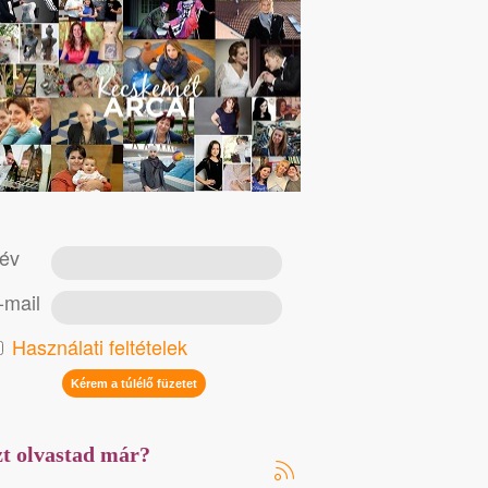
év
-mail
Használati feltételek
t olvastad már?