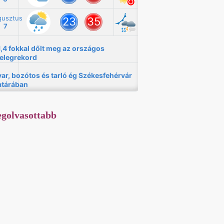
golvasottabb