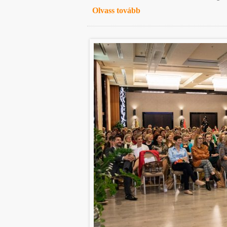
Olvass tovább