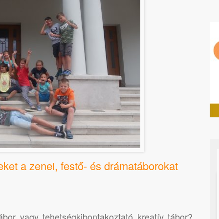
eket a zenei, festő- és drámatáborokat
ábor vagy tehetségkibontakoztató kreatív tábor?