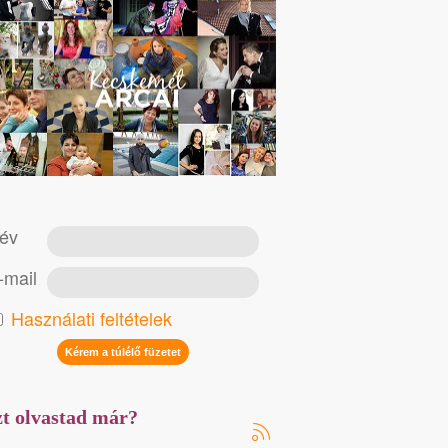
év
-mail
Használati feltételek
t olvastad már?