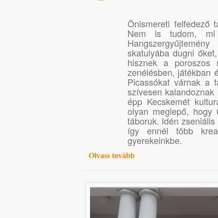
Önismereti felfedező t
Nem is tudom, mi 
Hangszergyűjtemény 
skatulyába dugni őket
hisznek a poroszos
zenélésben, játékban 
Picassókat várnak a t
szívesen kalandoznak 
épp Kecskemét kultur
olyan meglepő, hogy 
táboruk. Idén zseniáli
így ennél több krea
gyerekeinkbe.
Olvass tovább