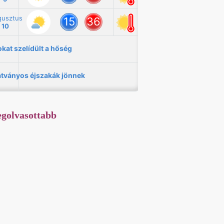
golvasottabb