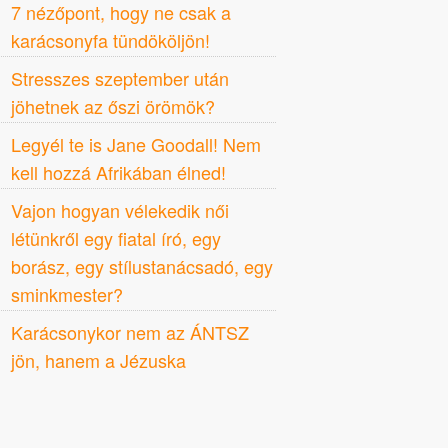
7 nézőpont, hogy ne csak a
karácsonyfa tündököljön!
Stresszes szeptember után
jöhetnek az őszi örömök?
Legyél te is Jane Goodall! Nem
kell hozzá Afrikában élned!
Vajon hogyan vélekedik női
létünkről egy fiatal író, egy
borász, egy stílustanácsadó, egy
sminkmester?
Karácsonykor nem az ÁNTSZ
jön, hanem a Jézuska