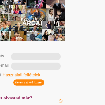
év
-mail
Használati feltételek
t olvastad már?