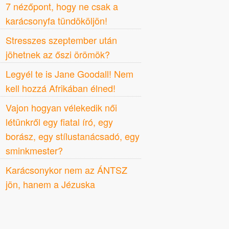
7 nézőpont, hogy ne csak a
karácsonyfa tündököljön!
Stresszes szeptember után
jöhetnek az őszi örömök?
Legyél te is Jane Goodall! Nem
kell hozzá Afrikában élned!
Vajon hogyan vélekedik női
létünkről egy fiatal író, egy
borász, egy stílustanácsadó, egy
sminkmester?
Karácsonykor nem az ÁNTSZ
jön, hanem a Jézuska