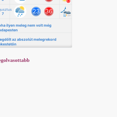
golvasottabb