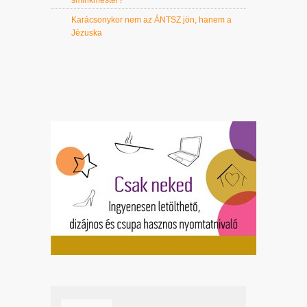
sminkmester?
Karácsonykor nem az ÁNTSZ jön, hanem a
Jézuska