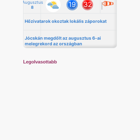
Legolvasottabb