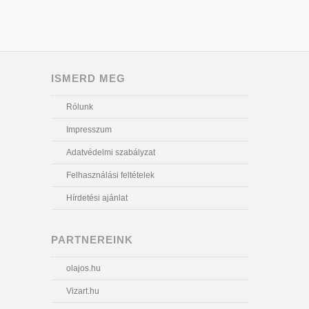
ISMERD MEG
Rólunk
Impresszum
Adatvédelmi szabályzat
Felhasználási feltételek
Hírdetési ajánlat
PARTNEREINK
olajos.hu
Vizart.hu