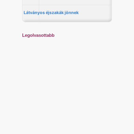
Legolvasottabb