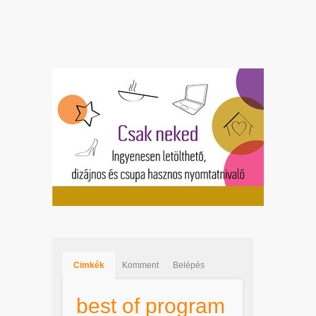
Cimkék
Komment
Belépés
best of program