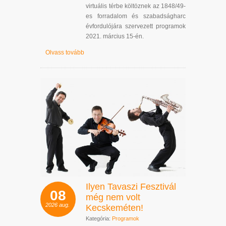
virtuális térbe költöznek az 1848/49-
es forradalom és szabadságharc
évfordulójára szervezett programok
2021. március 15-én.
Olvass tovább
Ilyen Tavaszi Fesztivál
08
még nem volt
2026
aug.
Kecskeméten!
Kategória:
Programok