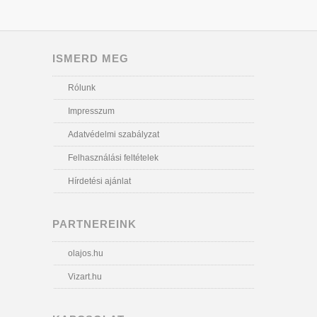
ISMERD MEG
Rólunk
Impresszum
Adatvédelmi szabályzat
Felhasználási feltételek
Hírdetési ajánlat
PARTNEREINK
olajos.hu
Vizart.hu