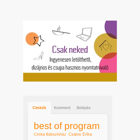
Cimkék
Komment
Belépés
best of program
Csatos Erika
Ciróka Bábszínház