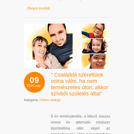
Olvass tovább
" Családdá szerettünk
09
volna válni, ha nem
2026
aug.
természetes úton, akkor
szívből születés által"
Kategória:
Otthon melege
8 év reménykedés, a létező összes
orvosi és alternatív módszer
kipróbálása után végül az