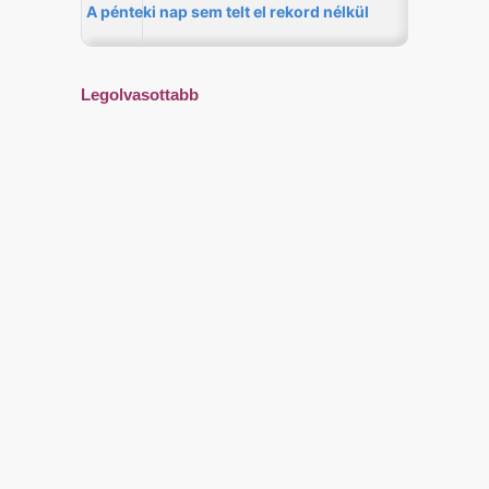
Legolvasottabb