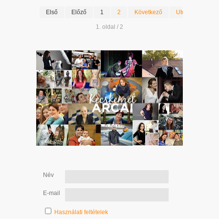
Első
Előző
1
2
Következő
Utolsó
1. oldal / 2
Név
E-mail
Használati feltételek