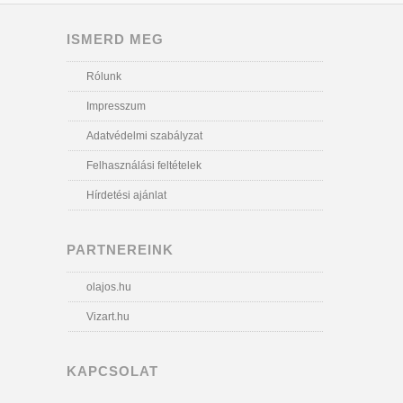
ISMERD MEG
Rólunk
Impresszum
Adatvédelmi szabályzat
Felhasználási feltételek
Hírdetési ajánlat
PARTNEREINK
olajos.hu
Vizart.hu
KAPCSOLAT