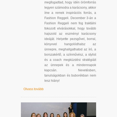
megfogadtad, hogy idén örömforrás
legyen számodra a karácsony, akkor
íme a remek inspirációs forrás, a
Fashion Reggeli. December 3-án a
Fashion Reggeli nem fog traktálni
fokozott elvárásokkal, hogy tovább
hajszold az eszményi karácsony
ideáját. Helyette pezsgővel, borral,
könyvvel hangolódhatsz az
ünnepre, meghallgathatod az író, a
borszakértő, a színművész, a stylist
és a coach megküzdési stratégiáit
az ünnepek és a mindennapok
kapcsán. Nevetésben,
tanulságokban és buborékban nem
lesz hiány!
Olvass tovább