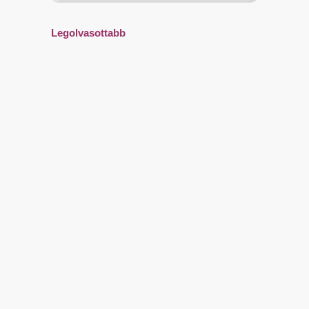
Legolvasottabb