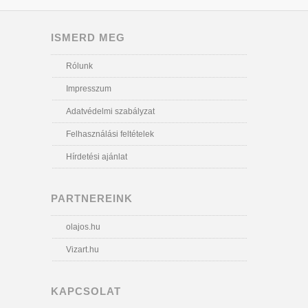
ISMERD MEG
Rólunk
Impresszum
Adatvédelmi szabályzat
Felhasználási feltételek
Hírdetési ajánlat
PARTNEREINK
olajos.hu
Vizart.hu
KAPCSOLAT