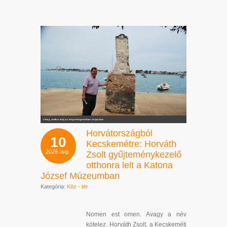
Horvátországból
10
Kecskemétre: Horváth
2026
aug.
Zsolt gyűjteménykezelő
otthonra lelt a Katona
József Múzeumban
Kategória:
Köz - tér
Nomen est omen. Avagy a név
kötelez. Horváth Zsolt, a Kecskeméti