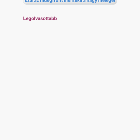
Legolvasottabb