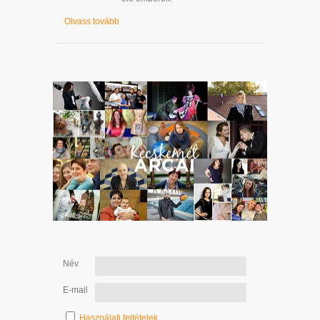
Olvass tovább
Név
E-mail
Használati feltételek