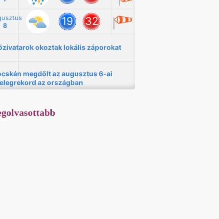
golvasottabb