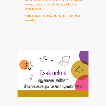
író, egy borász, egy stílustanácsadó, egy
sminkmester?
Karácsonykor nem az ÁNTSZ jön, hanem a
Jézuska