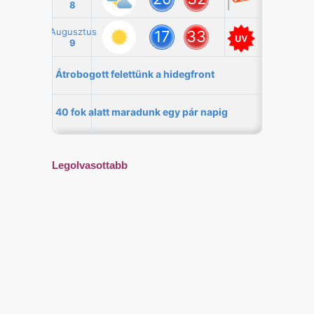
Legolvasottabb