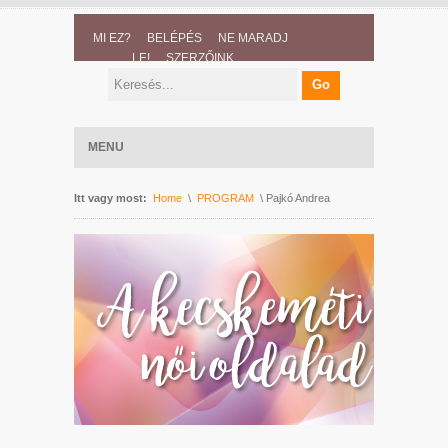
MI EZ?
BELÉPÉS
NE MARADJ
LE!
SZERZŐINK
MENU
Itt vagy most:
Home
\
PROGRAM
\ Pajkó Andrea