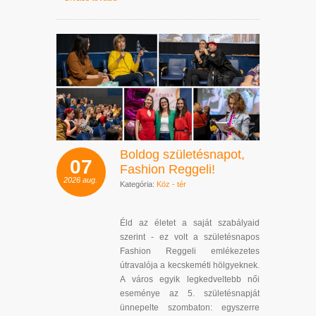
Boldog születésnapot,
07
Fashion Reggeli!
2026
aug.
Kategória:
Köz - tér
Éld az életet a saját szabályaid
szerint - ez volt a születésnapos
Fashion Reggeli emlékezetes
útravalója a kecskeméti hölgyeknek.
A város egyik legkedveltebb női
eseménye az 5. születésnapját
ünnepelte szombaton: egyszerre