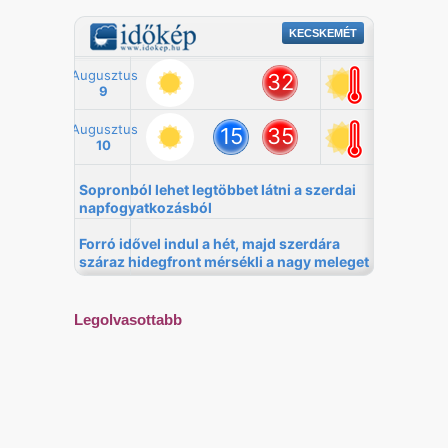
Legolvasottabb