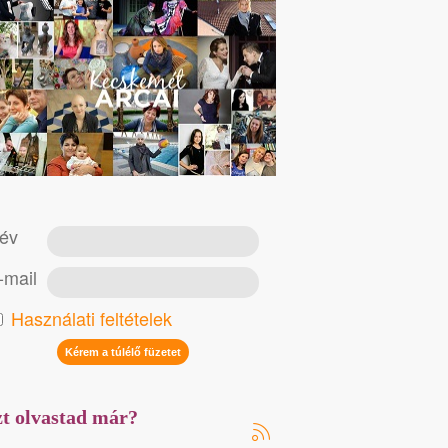
év
-mail
Használati feltételek
t olvastad már?