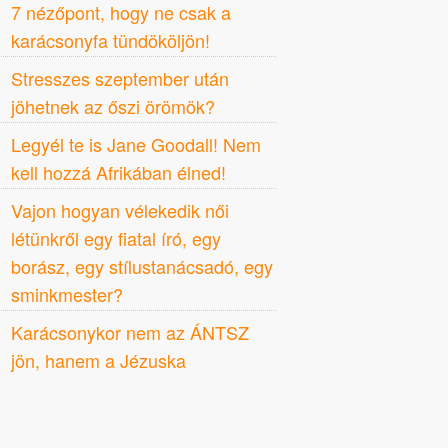
7 nézőpont, hogy ne csak a
karácsonyfa tündököljön!
Stresszes szeptember után
jöhetnek az őszi örömök?
Legyél te is Jane Goodall! Nem
kell hozzá Afrikában élned!
Vajon hogyan vélekedik női
létünkről egy fiatal író, egy
borász, egy stílustanácsadó, egy
sminkmester?
Karácsonykor nem az ÁNTSZ
jön, hanem a Jézuska