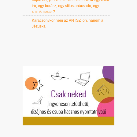
író, egy borász, egy stílustanácsadó, egy
sminkmester?
Karácsonykor nem az ÁNTSZ jön, hanem a
Jézuska