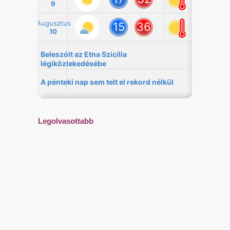
Legolvasottabb