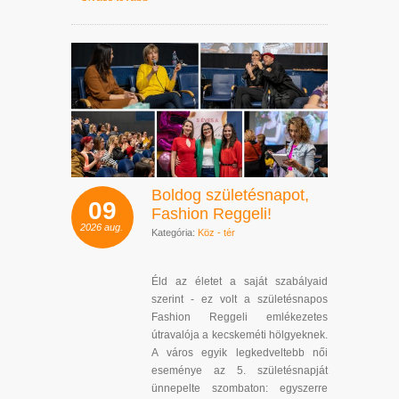
Boldog születésnapot,
09
Fashion Reggeli!
2026
aug.
Kategória:
Köz - tér
Éld az életet a saját szabályaid
szerint - ez volt a születésnapos
Fashion Reggeli emlékezetes
útravalója a kecskeméti hölgyeknek.
A város egyik legkedveltebb női
eseménye az 5. születésnapját
ünnepelte szombaton: egyszerre