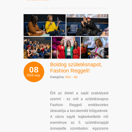
Boldog születésnapot,
08
Fashion Reggeli!
2026
aug.
Kategória:
Köz - tér
Éld az életet a saját szabályaid
szerint - ez volt a születésnapos
Fashion Reggeli emlékezetes
útravalója a kecskeméti hölgyeknek.
A város egyik legkedveltebb női
eseménye az 5. születésnapját
ünnepelte szombaton: egyszerre