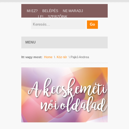
MI EZ?
BELÉPÉS
NE MARADJ
LE!
SZERZŐINK
MENU
Itt vagy most:
Home
\
Köz-tér
\ Pajkó Andrea