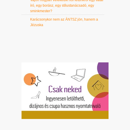
író, egy borász, egy stílustanácsadó, egy
sminkmester?
Karácsonykor nem az ÁNTSZ jön, hanem a
Jézuska