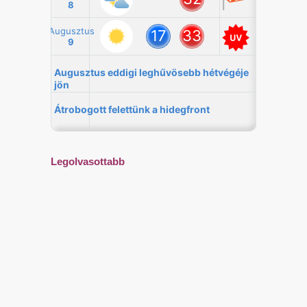
Legolvasottabb