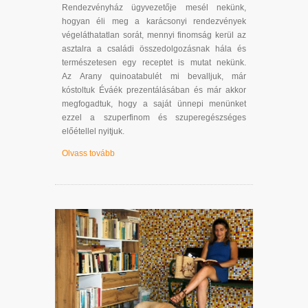
Rendezvényház ügyvezetője mesél nekünk,
hogyan éli meg a karácsonyi rendezvények
végeláthatatlan sorát, mennyi finomság kerül az
asztalra a családi összedolgozásnak hála és
természetesen egy receptet is mutat nekünk.
Az Arany quinoatabulét mi bevalljuk, már
kóstoltuk Éváék prezentálásában és már akkor
megfogadtuk, hogy a saját ünnepi menünket
ezzel a szuperfinom és szuperegészséges
előétellel nyitjuk.
Olvass tovább