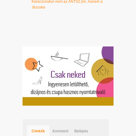
Karácsonykor nem az ÁNTSZ jön, hanem a
Jézuska
Cimkék
Komment
Belépés