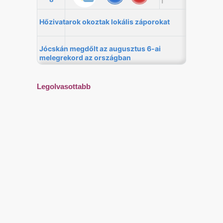
Legolvasottabb