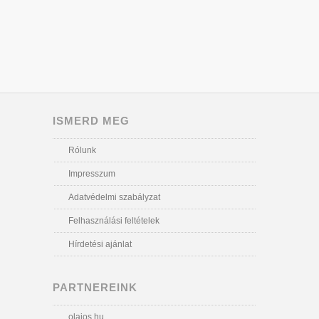
ISMERD MEG
Rólunk
Impresszum
Adatvédelmi szabályzat
Felhasználási feltételek
Hírdetési ajánlat
PARTNEREINK
olajos.hu