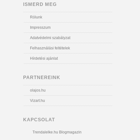
ISMERD MEG
Rólunk
Impresszum
Adatvédelmi szabályzat
Felhasználási feltételek
Hírdetési ajánlat
PARTNEREINK
olajos.hu
Vizart.hu
KAPCSOLAT
Trendalelke.hu Blogmagazin