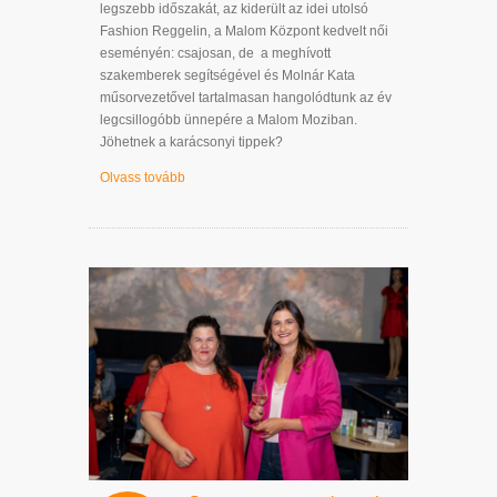
legszebb időszakát, az kiderült az idei utolsó
Fashion Reggelin, a Malom Központ kedvelt női
eseményén: csajosan, de a meghívott
szakemberek segítségével és Molnár Kata
műsorvezetővel tartalmasan hangolódtunk az év
legcsillogóbb ünnepére a Malom Moziban.
Jöhetnek a karácsonyi tippek?
Olvass tovább