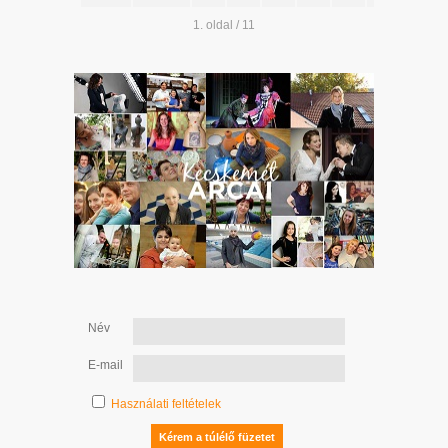
1. oldal / 11
Név
E-mail
Használati feltételek