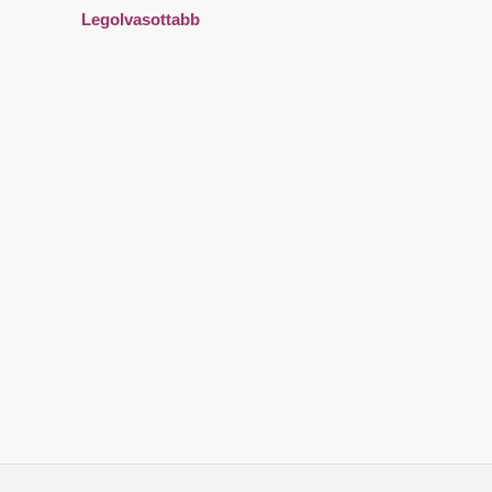
Legolvasottabb