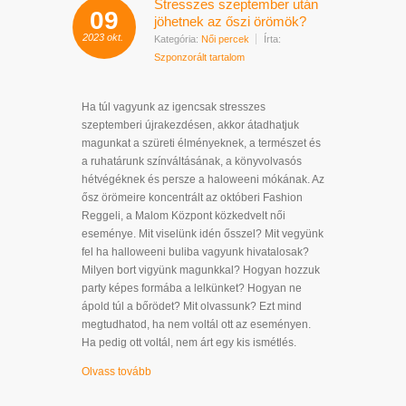
Stresszes szeptember után
09
jöhetnek az őszi örömök?
2023
okt.
Kategória:
Női percek
Írta:
Szponzorált tartalom
Ha túl vagyunk az igencsak stresszes
szeptemberi újrakezdésen, akkor átadhatjuk
magunkat a szüreti élményeknek, a természet és
a ruhatárunk színváltásának, a könyvolvasós
hétvégéknek és persze a haloweeni mókának. Az
ősz örömeire koncentrált az októberi Fashion
Reggeli, a Malom Központ közkedvelt női
eseménye. Mit viselünk idén ősszel? Mit vegyünk
fel ha halloweeni buliba vagyunk hivatalosak?
Milyen bort vigyünk magunkkal? Hogyan hozzuk
party képes formába a lelkünket? Hogyan ne
ápold túl a bőrödet? Mit olvassunk? Ezt mind
megtudhatod, ha nem voltál ott az eseményen.
Ha pedig ott voltál, nem árt egy kis ismétlés.
Olvass tovább