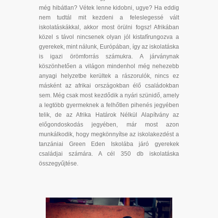
még hibátlan? Vétek lenne kidobni, ugye? Ha eddig
nem tudtál mit kezdeni a feleslegessé vált
iskolatáskákkal, akkor most örülni fogsz! Afrikában
közel s távol nincsenek olyan jól kistafírungozva a
gyerekek, mint nálunk, Európában, így az iskolatáska
is igazi örömforrás számukra. A járványnak
köszönhetően a világon mindenhol még nehezebb
anyagi helyzetbe kerültek a rászorulók, nincs ez
másként az afrikai országokban élő családokban
sem. Még csak most kezdődik a nyári szünidő, amely
a legtöbb gyermeknek a felhőtlen pihenés jegyében
telik, de az Afrika Határok Nélkül Alapítvány az
előgondoskodás jegyében, már most azon
munkálkodik, hogy megkönnyítse az iskolakezdést a
tanzániai Green Eden Iskolába járó gyerekek
családjai számára. A cél 350 db iskolatáska
összegyűjtése.