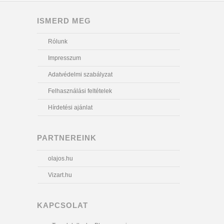
ISMERD MEG
Rólunk
Impresszum
Adatvédelmi szabályzat
Felhasználási feltételek
Hírdetési ajánlat
PARTNEREINK
olajos.hu
Vizart.hu
KAPCSOLAT