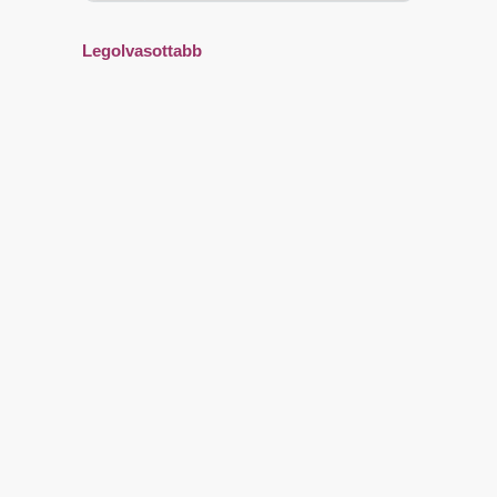
Legolvasottabb