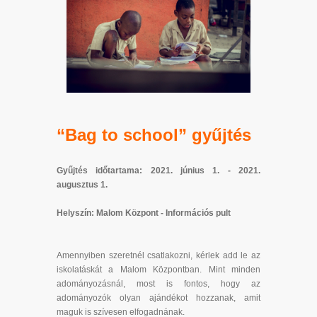
“Bag to school” gyűjtés
Gyűjtés időtartama: 2021. június 1. - 2021.
augusztus 1.
Helyszín: Malom Központ - Információs pult
Amennyiben szeretnél csatlakozni, kérlek add le az
iskolatáskát a Malom Központban. Mint minden
adományozásnál, most is fontos, hogy az
adományozók olyan ajándékot hozzanak, amit
maguk is szívesen elfogadnának.